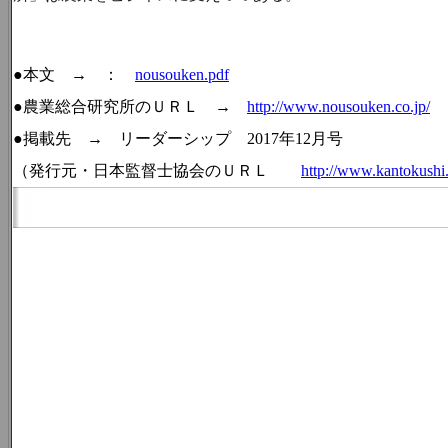
●本文 → ：
nousouken.pdf
●農業総合研究所のＵＲＬ →
http://www.nousouken.co.jp/
●掲載先 →
リーダーシップ 2017年12月号
（
発行元・日本監督士協会のＵＲＬ
http://www.kantokushi.